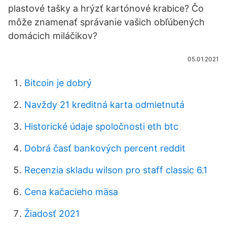
plastové tašky a hrýzť kartónové krabice? Čo
môže znamenať správanie vašich obľúbených
domácich miláčikov?
05.01.2021
Bitcoin je dobrý
Navždy 21 kreditná karta odmietnutá
Historické údaje spoločnosti eth btc
Dobrá časť bankových percent reddit
Recenzia skladu wilson pro staff classic 6.1
Cena kačacieho mäsa
Žiadosť 2021