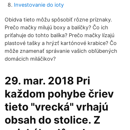
Investovanie do ioty
Obidva tieto môžu spôsobiť rôzne príznaky.
Prečo mačky milujú boxy a balíčky? Čo ich
priťahuje do tohto balíka? Prečo mačky lízajú
plastové tašky a hrýzť kartónové krabice? Čo
môže znamenať správanie vašich obľúbených
domácich miláčikov?
29. mar. 2018 Pri
každom pohybe čriev
tieto "vrecká" vrhajú
obsah do stolice. Z