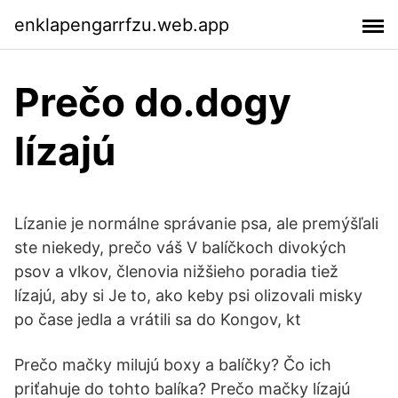
enklapengarrfzu.web.app
Prečo do.dogy
lízajú
Lízanie je normálne správanie psa, ale premýšľali
ste niekedy, prečo váš V balíčkoch divokých
psov a vlkov, členovia nižšieho poradia tiež
lízajú, aby si Je to, ako keby psi olizovali misky
po čase jedla a vrátili sa do Kongov, kt
Prečo mačky milujú boxy a balíčky? Čo ich
priťahuje do tohto balíka? Prečo mačky lízajú