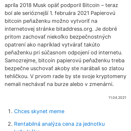
apríla 2018 Musk opäť podporil Bitcoin – teraz
bol ale serióznejší 1. februára 2021 Papierovú
bitcoin peňaženku možno vytvoriť na
internetovej stránke bitaddress.org. Je dobré
pritom zachovať niekoľko bezpečnostných
opatrení ako napríklad vytvárať takúto
peňaženku pri súčasnom odpojení od internetu.
Samozrejme, bitcoin papierovú peňaženku treba
bezpečne uschovať akoby ste narábali so zlatou
tehličkou. V prvom rade by ste svoje kryptomeny
nemali nechávať na burze alebo v zmenárni.
11.04.2021
Chces skynet meme
Rentabilná analýza cena za jednotku