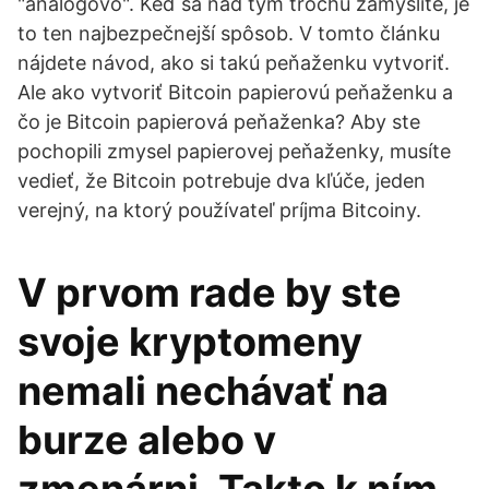
"analógovo". Keď sa nad tým trochu zamyslíte, je
to ten najbezpečnejší spôsob. V tomto článku
nájdete návod, ako si takú peňaženku vytvoriť.
Ale ako vytvoriť Bitcoin papierovú peňaženku a
čo je Bitcoin papierová peňaženka? Aby ste
pochopili zmysel papierovej peňaženky, musíte
vedieť, že Bitcoin potrebuje dva kľúče, jeden
verejný, na ktorý používateľ príjma Bitcoiny.
V prvom rade by ste
svoje kryptomeny
nemali nechávať na
burze alebo v