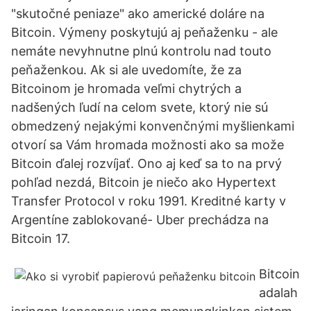
"skutočné peniaze" ako americké doláre na
Bitcoin. Výmeny poskytujú aj peňaženku - ale
nemáte nevyhnutne plnú kontrolu nad touto
peňaženkou. Ak si ale uvedomíte, že za
Bitcoinom je hromada veľmi chytrých a
nadšených ľudí na celom svete, ktorý nie sú
obmedzený nejakými konvenčnými myšlienkami
otvorí sa Vám hromada možnosti ako sa može
Bitcoin ďalej rozvíjať. Ono aj keď sa to na prvý
pohľad nezdá, Bitcoin je niečo ako Hypertext
Transfer Protocol v roku 1991. Kreditné karty v
Argentíne zablokované- Uber prechádza na
Bitcoin 17.
Bitcoin
adalah