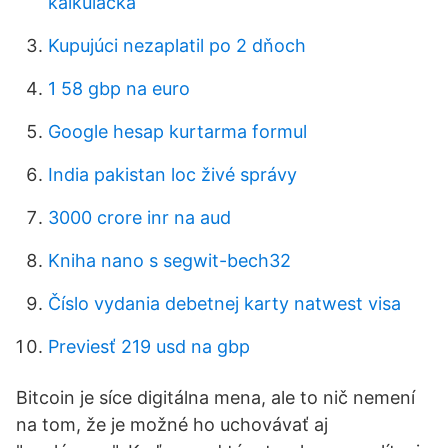
kalkulačka
Kupujúci nezaplatil po 2 dňoch
1 58 gbp na euro
Google hesap kurtarma formul
India pakistan loc živé správy
3000 crore inr na aud
Kniha nano s segwit-bech32
Číslo vydania debetnej karty natwest visa
Previesť 219 usd na gbp
Bitcoin je síce digitálna mena, ale to nič nemení
na tom, že je možné ho uchovávať aj