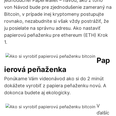
jednoduché! Paperwallet – návod, ako z toho
von Návod bude pre zjednodušenie zameraný na
Bitcoin, v prípade inej kryptomeny postupujte
rovnako, nezabudnite si však vždy postrážiť, že
ju posielate na správnu adresu. Ako nastaviť
papierovú peňaženku pre ethereum (ETH) Krok
1.
Pap
ierová peňaženka
Ponúkame Vám videonávod ako si do 2 minút
dokážete vyrobiť z papiera peňaženku novú. A
dokonca budete aj ekologicky.
V
ďalšíc