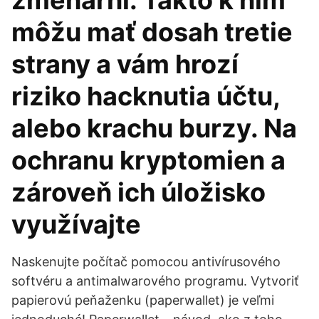
zmenárni. Takto k ním
môžu mať dosah tretie
strany a vám hrozí
riziko hacknutia účtu,
alebo krachu burzy. Na
ochranu kryptomien a
zároveň ich úložisko
využívajte
Naskenujte počítač pomocou antivírusového
softvéru a antimalwarového programu. Vytvoriť
papierovú peňaženku (paperwallet) je veľmi