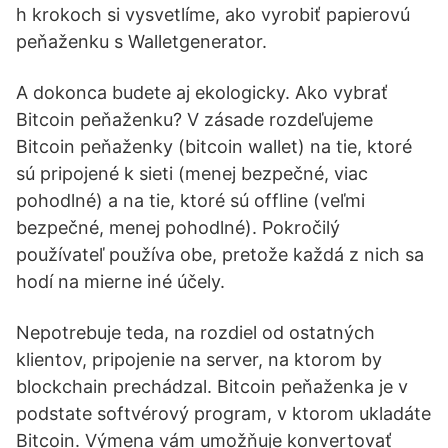
h krokoch si vysvetlíme, ako vyrobiť papierovú
peňaženku s Walletgenerator.
A dokonca budete aj ekologicky. Ako vybrať
Bitcoin peňaženku? V zásade rozdeľujeme
Bitcoin peňaženky (bitcoin wallet) na tie, ktoré
sú pripojené k sieti (menej bezpečné, viac
pohodlné) a na tie, ktoré sú offline (veľmi
bezpečné, menej pohodlné). Pokročilý
používateľ používa obe, pretože každá z nich sa
hodí na mierne iné účely.
Nepotrebuje teda, na rozdiel od ostatných
klientov, pripojenie na server, na ktorom by
blockchain prechádzal. Bitcoin peňaženka je v
podstate softvérový program, v ktorom ukladáte
Bitcoin. Výmena vám umožňuje konvertovať