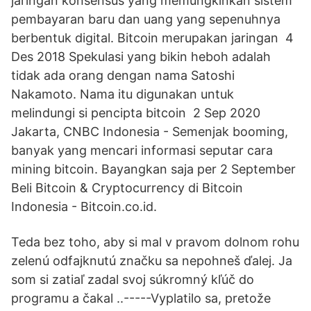
jaringan konsensus yang memungkinkan sistem
pembayaran baru dan uang yang sepenuhnya
berbentuk digital. Bitcoin merupakan jaringan 4
Des 2018 Spekulasi yang bikin heboh adalah
tidak ada orang dengan nama Satoshi
Nakamoto. Nama itu digunakan untuk
melindungi si pencipta bitcoin 2 Sep 2020
Jakarta, CNBC Indonesia - Semenjak booming,
banyak yang mencari informasi seputar cara
mining bitcoin. Bayangkan saja per 2 September
Beli Bitcoin & Cryptocurrency di Bitcoin
Indonesia - Bitcoin.co.id.
Teda bez toho, aby si mal v pravom dolnom rohu
zelenú odfajknutú značku sa nepohneš ďalej. Ja
som si zatiaľ zadal svoj súkromný kľúč do
programu a čakal ..-----Vyplatilo sa, pretože