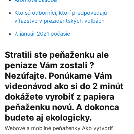
Kto sú odborníci, ktorí predpovedajú
víťazstvo v prezidentských voľbách
7. január 2021 počasie
Stratili ste peňaženku ale
peniaze Vám zostali ?
Nezúfajte. Ponúkame Vám
videonávod ako si do 2 minút
dokážete vyrobiť z papiera
peňaženku novú. A dokonca
budete aj ekologicky.
Webové a mobilné peňaženky Ako vytvoriť