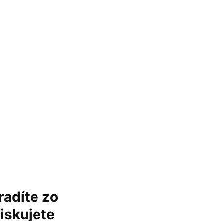
radíte zo
iskujete