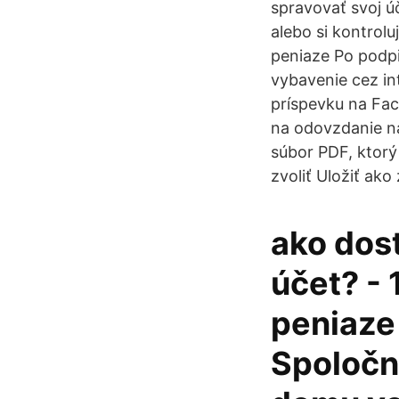
spravovať svoj úč
alebo si kontrol
peniaze Po podp
vybavenie cez in
príspevku na Fac
na odovzdanie n
súbor PDF, ktorý
zvoliť Uložiť ako
ako dos
účet? - 
peniaze 
Spoločn