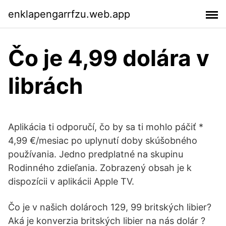
enklapengarrfzu.web.app
Čo je 4,99 dolára v
librách
Aplikácia ti odporučí, čo by sa ti mohlo páčiť *
4,99 €/mesiac po uplynutí doby skúšobného
používania. Jedno predplatné na skupinu
Rodinného zdieľania. Zobrazený obsah je k
dispozícii v aplikácii Apple TV.
Čo je v našich dolároch 129, 99 britských libier?
Aká je konverzia britských libier na nás dolár ?