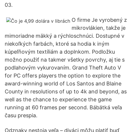
03.
O firme Je vyrobený z
mikrovlákien, takže je
mimoriadne mäkký a rýchloschnúci. Dostupné v
niekoľkých farbách, ktoré sa hodia k iným
kúpeľňovým textíliám a doplnkom. Podložku
možno použiť na takmer všetky povrchy, aj tie s
podlahovým vykurovaním. Grand Theft Auto V
for PC offers players the option to explore the
award-winning world of Los Santos and Blaine
County in resolutions of up to 4k and beyond, as
well as the chance to experience the game
running at 60 frames per second. Bábätká veľa
času prespia.
Odznaky nestoja veľa – diváci môžu platiť buď