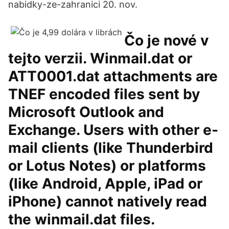
nabidky-ze-zahranici 20. nov.
Čo je nové v
tejto verzii. Winmail.dat or
ATT0001.dat attachments are
TNEF encoded files sent by
Microsoft Outlook and
Exchange. Users with other e-
mail clients (like Thunderbird
or Lotus Notes) or platforms
(like Android, Apple, iPad or
iPhone) cannot natively read
the winmail.dat files.