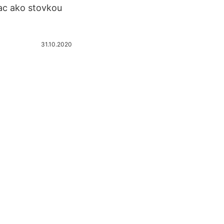
iac ako stovkou
31.10.2020