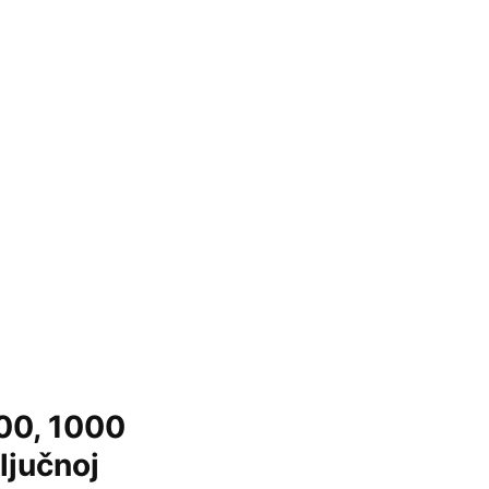
00, 1000
ljučnoj