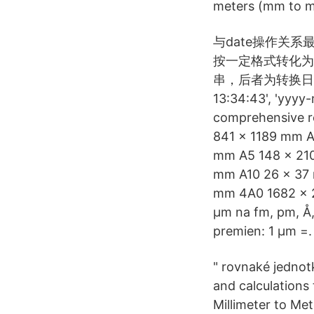
meters (mm to m
与date操作关系最大
按一定格式转化为日期类型
串，后者为转换日期格
13:34:43', 'y
comprehensive re
841 × 1189 mm 
mm A5 148 × 21
mm A10 26 × 37 
mm 4A0 1682 × 
μm na fm, pm, Å, 
premien: 1 μm =.
" rovnaké jednot
and calculations
Millimeter to Me